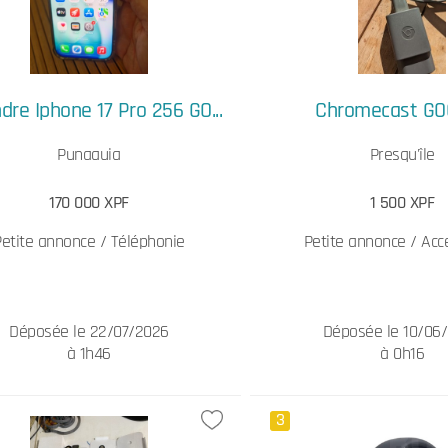
dre Iphone 17 Pro 256 GO...
Chromecast GO
Punaauia
Presqu'île
170 000 XPF
1 500 XPF
Petite annonce / Téléphonie
Petite annonce / Acce
Déposée le 22/07/2026
Déposée le 10/06
à 1h46
à 0h16
3