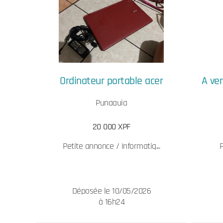
Ordinateur portable acer
A ve
Punaauia
20 000 XPF
Petite annonce / Informatiq...
Déposée le 10/05/2026
à 16h24