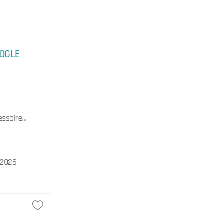
OGLE
ssoire...
/2026