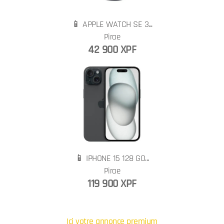
📱 APPLE WATCH SE 3...
Pirae
42 900 XPF
📱 IPHONE 15 128 GO...
Pirae
119 900 XPF
Ici votre annonce premium