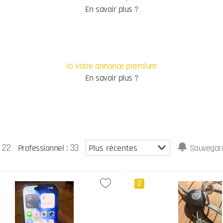
En savoir plus ?
Ici votre annonce premium
En savoir plus ?
 22
: 33
Professionnel
Sauvegard
2