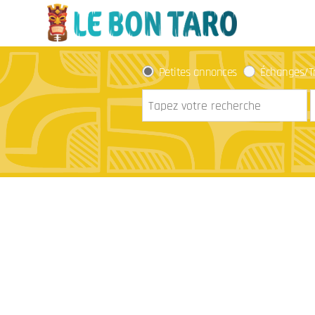
Petites annonces
Échanges/T