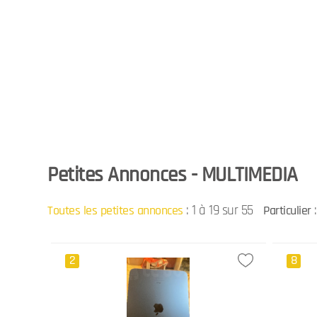
Petites Annonces - MULTIMEDIA
:
1 à 19 sur 55
:
Toutes les petites annonces
Particulier
2
8