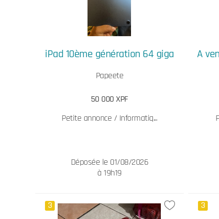
iPad 10ème génération 64 giga
A ven
Papeete
50 000 XPF
Petite annonce / Informatiq...
Déposée le 01/08/2026
à 19h19
3
3