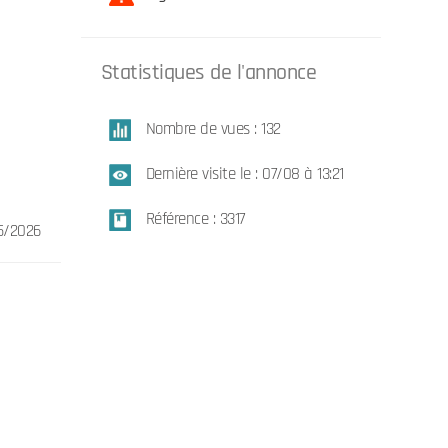
Statistiques de l'annonce
Nombre de vues : 132
Dernière visite le : 07/08 à 13:21
Référence : 3317
5/2026