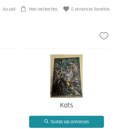
Accueil
Mes recherches
0
annonces favorites
Kats
Toutes ses annonces