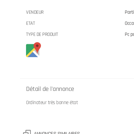
VENDEUR
Parti
ETAT
Occa
TYPE DE PRODUIT
Pc p
Détail de l'annonce
Ordinateur très bonne état
ANNONCES SIMILAIRES