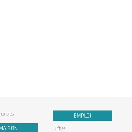
 montres
EMPLOI
MAISON
Offres