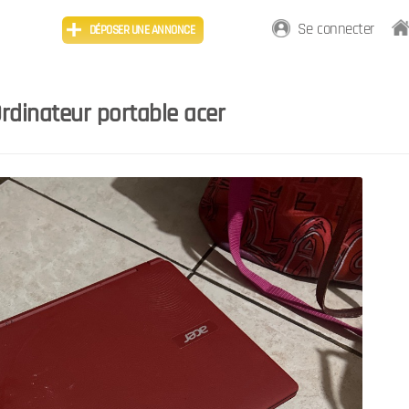
Se connecter
DÉPOSER UNE ANNONCE
rdinateur portable acer