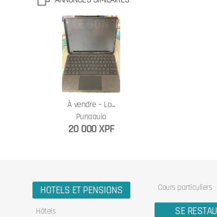
À vendre – Lo...
Punaauia
20 000 XPF
Cours particuliers
HOTELS ET PENSIONS
SE RESTA
Hôtels