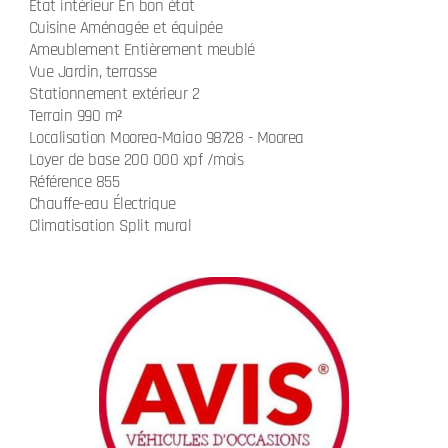
État intérieur En bon état
Cuisine Aménagée et équipée
Ameublement Entièrement meublé
Vue Jardin, terrasse
Stationnement extérieur 2
Terrain 990 m²
Localisation Moorea-Maiao 98728 - Moorea
Loyer de base 200 000 xpf /mois
Référence 855
Chauffe-eau Électrique
Climatisation Split mural