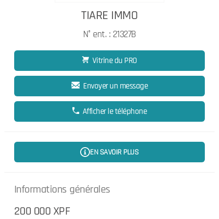
TIARE IMMO
N° ent. : 21327B
Vitrine du PRO
Envoyer un message
Afficher le téléphone
EN SAVOIR PLUS
Informations générales
200 000 XPF