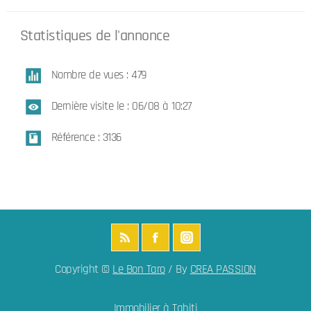
Statistiques de l'annonce
Nombre de vues : 479
Dernière visite le : 06/08 à 10:27
Référence : 3136
Copyright ©
Le Bon Taro
/ By
CREA PASSION
Immobilier à Tahiti