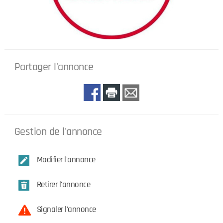
Partager l'annonce
Gestion de l'annonce
Modifier l'annonce
Retirer l'annonce
Signaler l'annonce