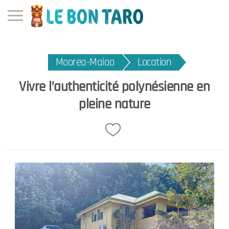
Moorea-Maiao
Location
Vivre l’authenticité polynésienne en
pleine nature