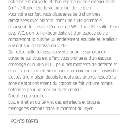
entièrement couverte et d'un espace cuisine extérieure de
8m², véritable lieu de vie principal de ce bien.
Pour votre confort, vous disposerez de 3 chambres
climatisées avec placard, dont une suite parentale
disposant de sa salle d'eau et de WC, d'une 2de salle d'eau
avec WC, d'un cellier/buanderie, et d'un espace de vie
comprenant la cuisine US entièrement équipée et le séjour
ouvrant sur la terrasse couverte.
Sur cette belle terrasse couverte, outre le somptueux
paysage qui vous est offert, vous profiterez d'un espace
aménagé d'un SPA POOL pour des moments de détente et
d'un coin cuisine extérieur pour un maximum de convivialité.
L'accès à la maison depuis la route des ananas jusqu'à la
zone de stationnement du carport se fait via une rampe
bétonnée pour un maximum de confort.
Chauffe eau solaire
Eau, entretien du SPA et des extérieurs et ordures
ménagères compris dans le montant du loyer.
POINTS FORTS