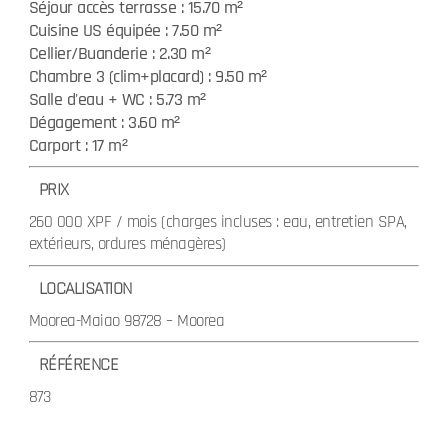
Séjour accès terrasse : 15.70 m²
Cuisine US équipée : 7.50 m²
Cellier/Buanderie : 2.30 m²
Chambre 3 (clim+placard) : 9.50 m²
Salle d'eau + WC : 5.73 m²
Dégagement : 3.60 m²
Carport : 17 m²
PRIX
260 000 XPF / mois (charges incluses : eau, entretien SPA,
extérieurs, ordures ménagères)
LOCALISATION
Moorea-Maiao 98728 – Moorea
RÉFÉRENCE
873