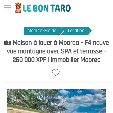
Moorea-Maiao
Location
🏡 Maison à louer à Moorea – F4 neuve
vue montagne avec SPA et terrasse –
260 000 XPF | Immobilier Moorea