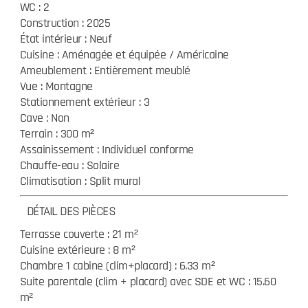
WC : 2
Construction : 2025
État intérieur : Neuf
Cuisine : Aménagée et équipée / Américaine
Ameublement : Entièrement meublé
Vue : Montagne
Stationnement extérieur : 3
Cave : Non
Terrain : 300 m²
Assainissement : Individuel conforme
Chauffe-eau : Solaire
Climatisation : Split mural
DÉTAIL DES PIÈCES
Terrasse couverte : 21 m²
Cuisine extérieure : 8 m²
Chambre 1 cabine (clim+placard) : 6.33 m²
Suite parentale (clim + placard) avec SDE et WC : 15.60
m²