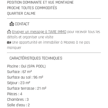
POSITION DOMINANTE ET VUE MONTAGNE
PROCHE TOUTES COMMODITÉS
QUARTIER CALME
📩 CONTACT
📩
pour recevoir tous les
Envoyer un message à TIARE IMMO
détails et organiser une visite
🏡 Une opportunité en immobilier à Moorea à ne pas
manquer
CARACTÉRISTIQUES TECHNIQUES
Piscine : Oui (SPA POOL)
Surface : 67 m²
Surface au sol : 96 m²
Séjour : 23 m²
Surface terrasse : 21 m²
Pièces : 4
Chambres : 3
Salle d'eau : 2