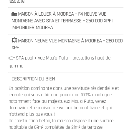
respecté
🏡 MAISON À LOUER À MOOREA – F4 NEUVE VUE
MONTAGNE AVEC SPA ET TERRASSE – 260 000 XPF |
IMMOBILIER MOOREA
💥 MAISON NEUVE VUE MONTAGNE À MOOREA – 260 000
XPF
👉 SPA pool + vue Mou'a Puta – prestations haut de
gamme
DESCRIPTION DU BIEN
En position dominante dans une servitude résidentielle et
récente qui vous offrira un panorama 100% montagne
notamment face au majestueux Mou'a Puta, venez
découvrir cette maison neuve fraichement livrée et qui
n'attend plus que vous !
De construction béton, la maison dispose d'une surface
habitable de 67m² complétée de 21m² de terrasse