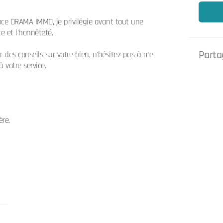
nce ORAMA IMMO, je privilégie avant tout une
e et l'honnêteté.
Partag
 des conseils sur votre bien, n'hésitez pas à me
 votre service.
ère.