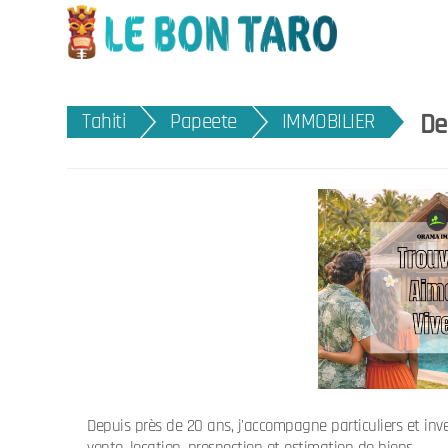
De
Tahiti
Papeete
IMMOBILIER
Depuis près de 20 ans, j'accompagne particuliers et inves