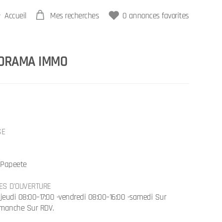
Accueil
Mes recherches
0
annonces favorites
- ORAMA IMMO
SE
- Papeete
ES D'OUVERTURE
 jeudi 08:00–17:00 -vendredi 08:00–16:00 -samedi Sur
imanche Sur RDV.