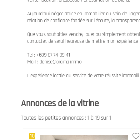
vente, location, prospection et estimation de biens.
Aujourd'hui négociatrice en immobilier au sein de l'age
relation de confiance fondée sur l'écoute, la transparenc
Que vous souhaitiez vendre, louer ou simplement obtenir
contacter. Je serai heureuse de mettre mon expérience à
Tel : +689 87 74 09 41
Mail : denise@orama.immo
L'expérience locale au service de votre réussite immobili
Annonces de la vitrine
Toutes les petites annonces : 1 à
19
sur
1
10