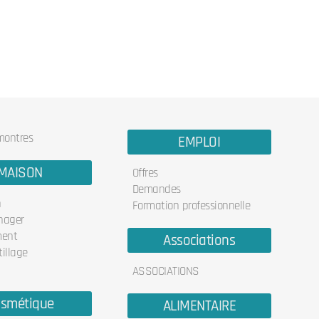
 montres
EMPLOI
MAISON
Offres
Demandes
n
Formation professionnelle
nager
ent
Associations
illage
ASSOCIATIONS
smétique
ALIMENTAIRE