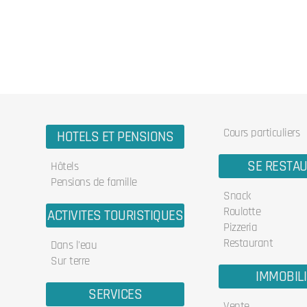
Cours particuliers
HOTELS ET PENSIONS
SE RESTA
Hôtels
Pensions de famille
Snack
Roulotte
ACTIVITES TOURISTIQUES
Pizzeria
Restaurant
Dans l'eau
Sur terre
IMMOBIL
SERVICES
Vente