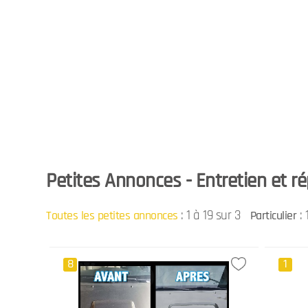
Petites Annonces - Entretien et ré
:
1 à 19 sur 3
: 
Toutes les petites annonces
Particulier
8
1