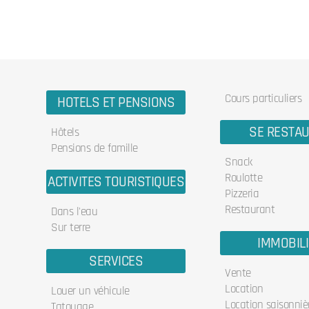
Cours particuliers
HOTELS ET PENSIONS
SE RESTA
Hôtels
Pensions de famille
Snack
Roulotte
ACTIVITES TOURISTIQUES
Pizzeria
Restaurant
Dans l'eau
Sur terre
IMMOBIL
SERVICES
Vente
Location
Louer un véhicule
Location saisonniè
Tatouage