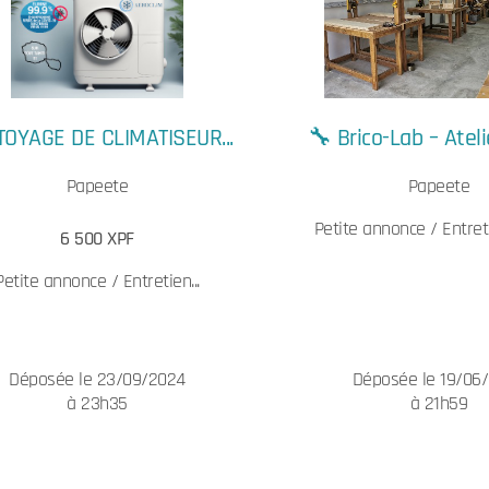
TOYAGE DE CLIMATISEUR...
🔧 Brico-Lab – Atelie
Papeete
Papeete
Petite annonce / Entreti
6 500 XPF
Petite annonce / Entretien...
Déposée le 23/09/2024
Déposée le 19/06
à 23h35
à 21h59