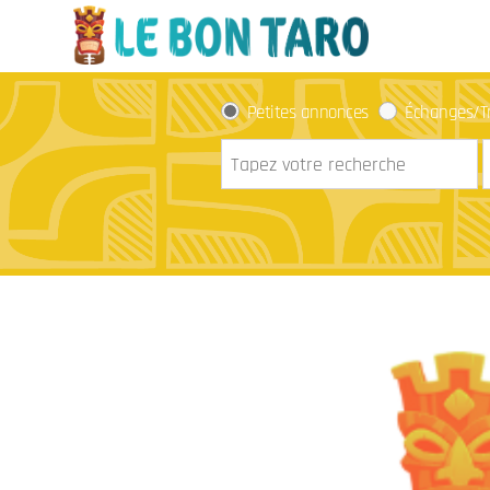
Petites annonces
Échanges/T