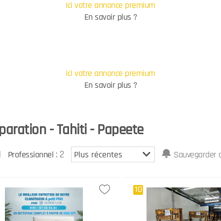
Ici votre annonce premium
En savoir plus ?
Ici votre annonce premium
En savoir plus ?
paration - Tahiti - Papeete
1
: 2
Professionnel
Sauvegarder c
10