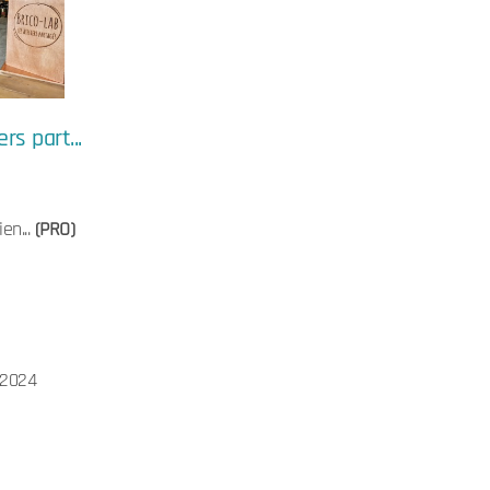
rs part...
en...
(PRO)
/2024