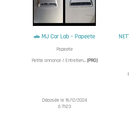
🚗 MJ Car Lab – Papeete
NET
Papeete
Petite annonce / Entretien...
(PRO)
Déposée le 16/12/2024
à 7h23