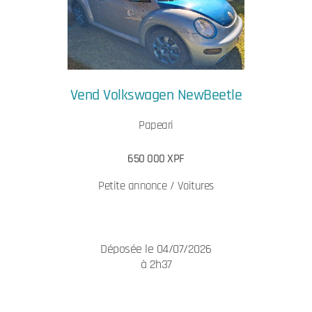
Vend Volkswagen NewBeetle
Papeari
650 000 XPF
Petite annonce / Voitures
Déposée le 04/07/2026
à 2h37