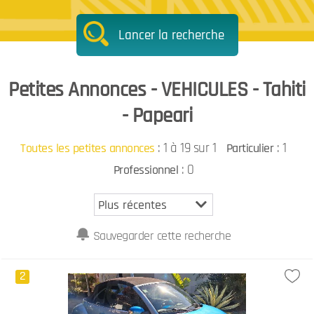
Lancer la recherche
Petites Annonces - VEHICULES - Tahiti
- Papeari
:
1 à 19 sur 1
: 1
Toutes les petites annonces
Particulier
: 0
Professionnel
Sauvegarder cette recherche
2