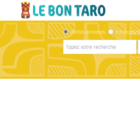
Petites annonces
Échanges/T