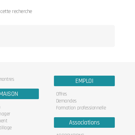
cette recherche
 montres
EMPLOI
MAISON
Offres
Demandes
n
Formation professionnelle
nager
ent
Associations
illage