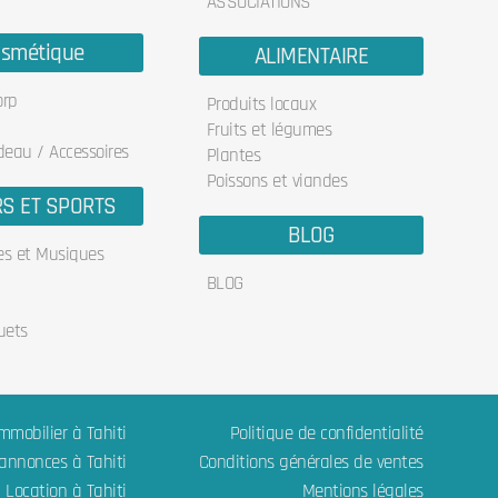
ASSOCIATIONS
smétique
ALIMENTAIRE
orp
Produits locaux
Fruits et légumes
deau / Accessoires
Plantes
Poissons et viandes
RS ET SPORTS
BLOG
res et Musiques
BLOG
uets
mmobilier à Tahiti
Politique de confidentialité
 annonces à Tahiti
Conditions générales de ventes
Location à Tahiti
Mentions légales