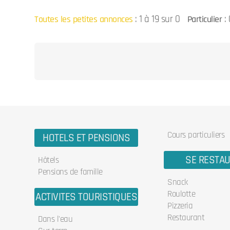
:
1 à 19 sur 0
: 
Toutes les petites annonces
Particulier
Cours particuliers
HOTELS ET PENSIONS
SE RESTA
Hôtels
Pensions de famille
Snack
Roulotte
ACTIVITES TOURISTIQUES
Pizzeria
Restaurant
Dans l'eau