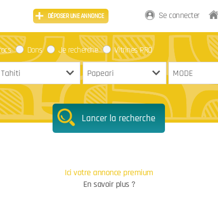
Se connecter
DÉPOSER UNE ANNONCE
rocs
Dons
Je recherche
Vitrines PRO
Lancer la recherche
Ici votre annonce premium
En savoir plus ?