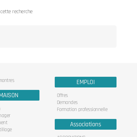
cette recherche
 montres
EMPLOI
MAISON
Offres
Demandes
n
Formation professionnelle
nager
ent
Associations
illage