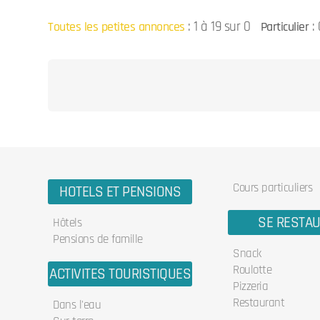
:
1 à 19 sur 0
: 
Toutes les petites annonces
Particulier
Cours particuliers
HOTELS ET PENSIONS
SE RESTA
Hôtels
Pensions de famille
Snack
Roulotte
ACTIVITES TOURISTIQUES
Pizzeria
Restaurant
Dans l'eau