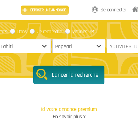
Se connecter
DÉPOSER UNE ANNONCE
rocs
Dons
Je recherche
Vitrines PRO
Lancer la recherche
Ici votre annonce premium
En savoir plus ?