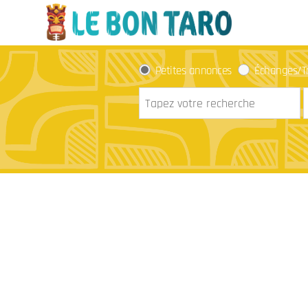
Petites annonces
Échanges/T