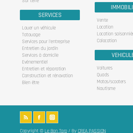
Sur terre
IMMOBIL
SERVICES
Vente
Location
Louer un véhicule
Location saisonniè
Tatouage
Colocation
Services pour l'entreprise
Entretien du jardin
VEHICUL
Services à domicile
Evénementiel
Voitures
Entretien et réparation
Quads
Construction et rénovation
Motos/scooters
Bien être
Nautisme
Copyright ©
Le Bon Taro
/ By
CREA PASSION