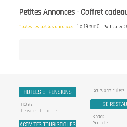
Petites Annonces - Coffret cadeau 
:
1 à 19 sur 0
: 
Toutes les petites annonces
Particulier
Cours particuliers
HOTELS ET PENSIONS
SE RESTA
Hôtels
Pensions de famille
Snack
Roulotte
ACTIVITES TOURISTIQUES