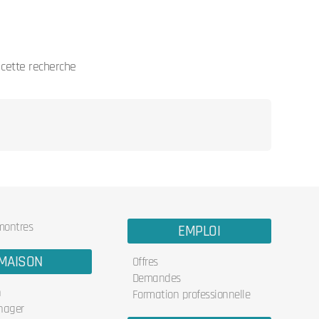
cette recherche
 montres
EMPLOI
MAISON
Offres
Demandes
n
Formation professionnelle
nager