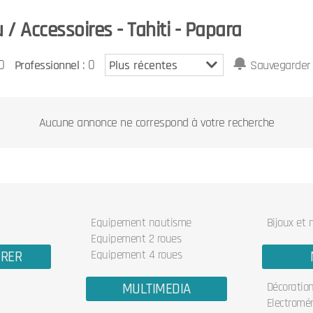
/ Accessoires - Tahiti - Papara
0
: 0
Professionnel
Sauvegarder 
Aucune annonce ne correspond à votre recherche
Equipement nautisme
Bijoux et
Equipement 2 roues
URER
Equipement 4 roues
MULTIMEDIA
Décoratio
Electromé