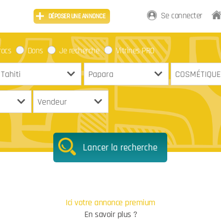
Se connecter
DÉPOSER UNE ANNONCE
rocs
Dons
Je recherche
Vitrines PRO
Lancer la recherche
Ici votre annonce premium
En savoir plus ?