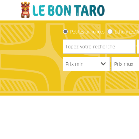
Petites annonces
Échanges/T