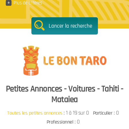
+
Plus de critères
Lancer la recherche
Petites Annonces - Voitures - Tahiti -
Mataiea
:
1 à 19 sur 0
: 0
Toutes les petites annonces
Particulier
: 0
Professionnel