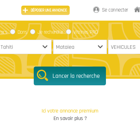
Se connecter
DÉPOSER UNE ANNONCE
rocs
Dons
Je recherche
Vitrines PRO
Lancer la recherche
Ici votre annonce premium
En savoir plus ?