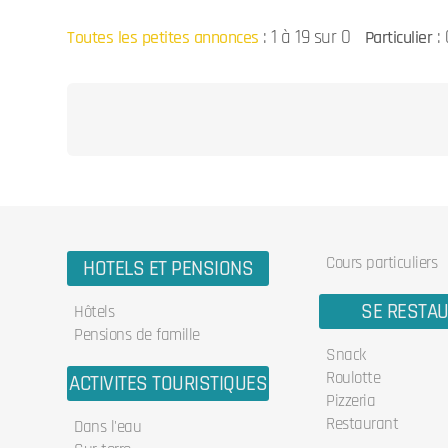
:
1 à 19 sur 0
: 
Toutes les petites annonces
Particulier
Cours particuliers
HOTELS ET PENSIONS
SE RESTA
Hôtels
Pensions de famille
Snack
Roulotte
ACTIVITES TOURISTIQUES
Pizzeria
Restaurant
Dans l'eau