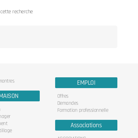
cette recherche
 montres
EMPLOI
MAISON
Offres
Demandes
n
Formation professionnelle
nager
ent
Associations
illage