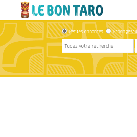
Petites annonces
Échanges/T