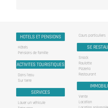
Cours particuliers
HOTELS ET PENSIONS
SE RESTA
Hôtels
Pensions de famille
Snack
Roulotte
ACTIVITES TOURISTIQUES
Pizzeria
Restaurant
Dans l'eau
Sur terre
IMMOBIL
SERVICES
Vente
Location
Louer un véhicule
Location saisonniè