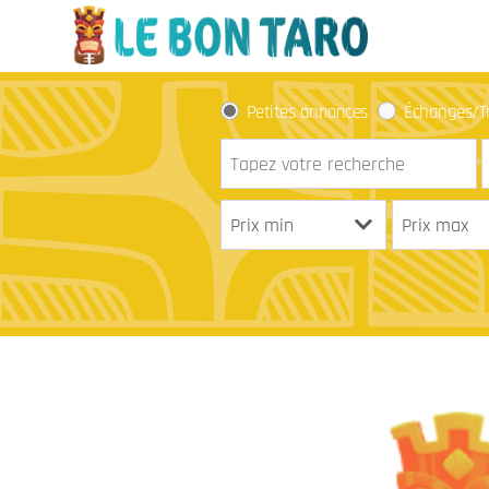
Petites annonces
Échanges/T