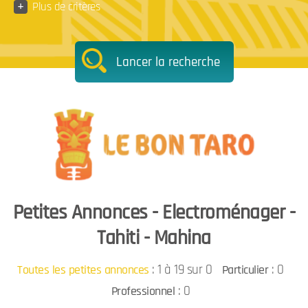
+
Plus de critères
Lancer la recherche
Petites Annonces - Electroménager -
Tahiti - Mahina
:
1 à 19 sur 0
: 0
Toutes les petites annonces
Particulier
: 0
Professionnel