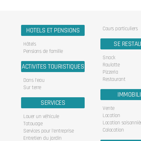
Cours particuliers
HOTELS ET PENSIONS
SE RESTA
Hôtels
Pensions de famille
Snack
Roulotte
ACTIVITES TOURISTIQUES
Pizzeria
Restaurant
Dans l'eau
Sur terre
IMMOBIL
SERVICES
Vente
Location
Louer un véhicule
Location saisonniè
Tatouage
Colocation
Services pour l'entreprise
Entretien du jardin