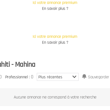
Ici votre annonce premium
En savoir plus ?
Ici votre annonce premium
En savoir plus ?
hiti - Mahina
0
: 0
Professionnel
Sauvegarder 
Aucune annonce ne correspond à votre recherche