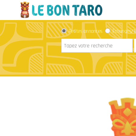
Petites annonces
Échanges/T