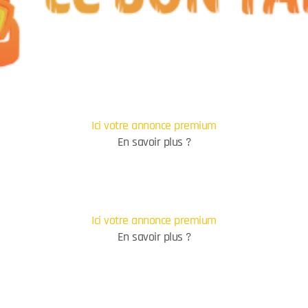
Ici votre annonce premium
En savoir plus ?
Ici votre annonce premium
En savoir plus ?