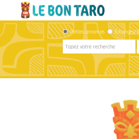
Petites annonces
Échanges/T