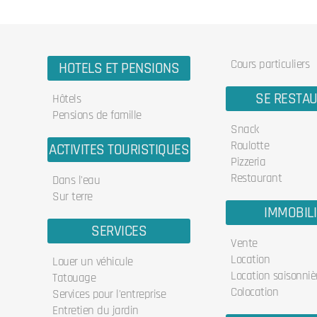
Cours particuliers
HOTELS ET PENSIONS
SE RESTA
Hôtels
Pensions de famille
Snack
Roulotte
ACTIVITES TOURISTIQUES
Pizzeria
Restaurant
Dans l'eau
Sur terre
IMMOBIL
SERVICES
Vente
Location
Louer un véhicule
Location saisonniè
Tatouage
Colocation
Services pour l'entreprise
Entretien du jardin