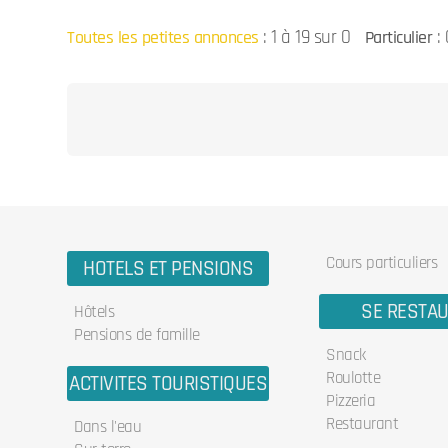
:
1 à 19 sur 0
: 
Toutes les petites annonces
Particulier
Cours particuliers
HOTELS ET PENSIONS
SE RESTA
Hôtels
Pensions de famille
Snack
Roulotte
ACTIVITES TOURISTIQUES
Pizzeria
Restaurant
Dans l'eau