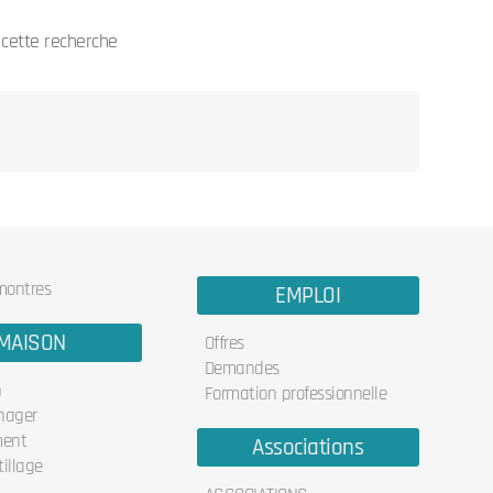
cette recherche
 montres
EMPLOI
MAISON
Offres
Demandes
n
Formation professionnelle
nager
ent
Associations
illage