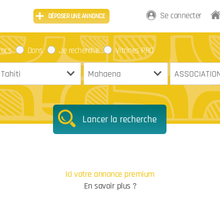
Se connecter
DÉPOSER UNE ANNONCE
rocs
Dons
Je recherche
Vitrines PRO
Lancer la recherche
Ici votre annonce premium
En savoir plus ?