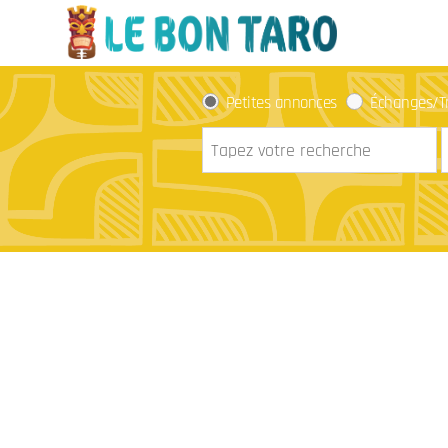
Petites annonces
Échanges/T