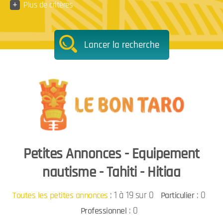
+
Plus de critères
Lancer la recherche
Petites Annonces - Equipement
nautisme - Tahiti - Hitiaa
:
1 à 19 sur 0
: 0
Toutes les petites annonces
Particulier
: 0
Professionnel