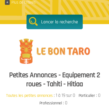
+
Plus de critères
Lancer la recherche
Petites Annonces - Equipement 2
roues - Tahiti - Hitiaa
:
1 à 19 sur 0
: 0
Toutes les petites annonces
Particulier
: 0
Professionnel