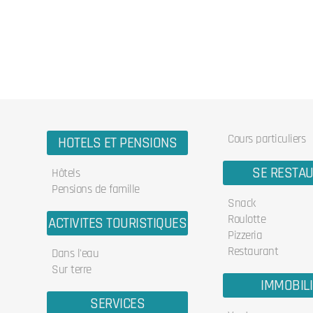
Cours particuliers
HOTELS ET PENSIONS
SE RESTA
Hôtels
Pensions de famille
Snack
Roulotte
ACTIVITES TOURISTIQUES
Pizzeria
Restaurant
Dans l'eau
Sur terre
IMMOBIL
SERVICES