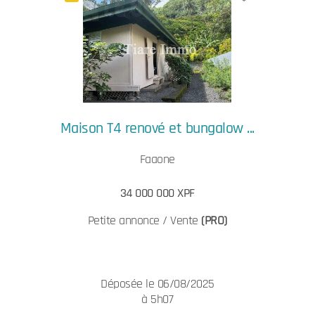
Maison T4 renové et bungalow ...
Faaone
34 000 000 XPF
Petite annonce / Vente
(PRO)
Déposée le 06/08/2025
à 5h07