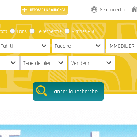
Se connecter
DÉPOSER UNE ANNONCE
rocs
Dons
Je recherche
Vitrines PRO
Lancer la recherche