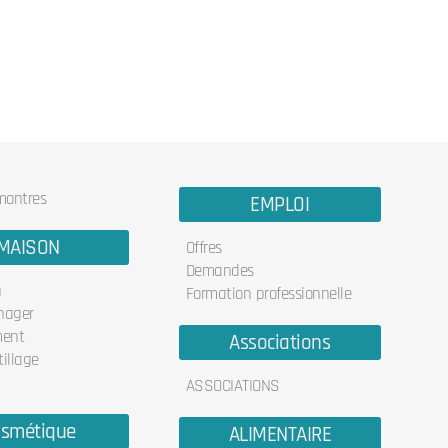
 montres
EMPLOI
MAISON
Offres
Demandes
n
Formation professionnelle
nager
ent
Associations
illage
ASSOCIATIONS
smétique
ALIMENTAIRE