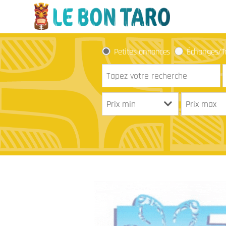
Petites annonces
Échanges/T