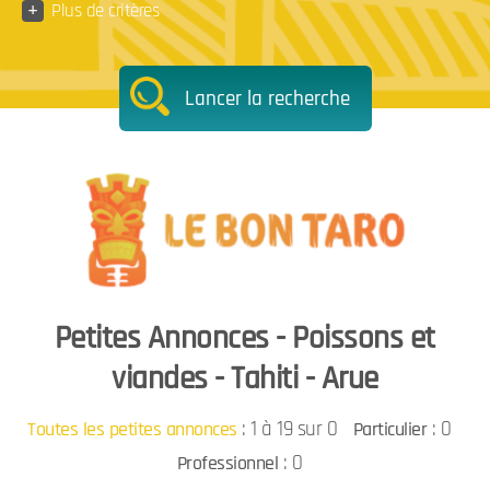
+
Plus de critères
Lancer la recherche
Petites Annonces - Poissons et
viandes - Tahiti - Arue
:
1 à 19 sur 0
: 0
Toutes les petites annonces
Particulier
: 0
Professionnel