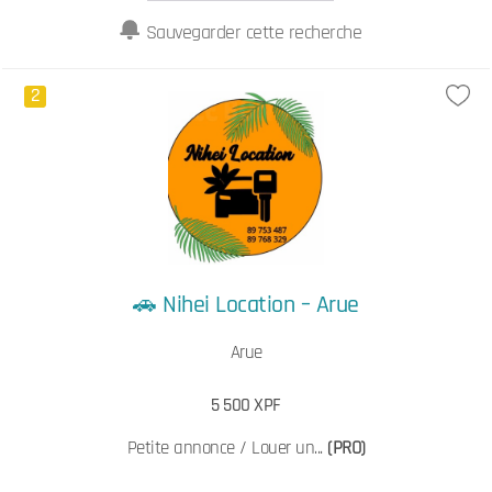
Sauvegarder cette recherche
2
🚗 Nihei Location – Arue
Arue
5 500 XPF
Petite annonce / Louer un...
(PRO)