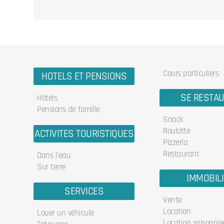
Cours particuliers
HOTELS ET PENSIONS
SE RESTA
Hôtels
Pensions de famille
Snack
Roulotte
ACTIVITES TOURISTIQUES
Pizzeria
Restaurant
Dans l'eau
Sur terre
IMMOBIL
SERVICES
Vente
Location
Louer un véhicule
Location saisonniè