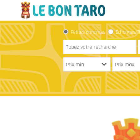
Petites annonces
Échanges/T