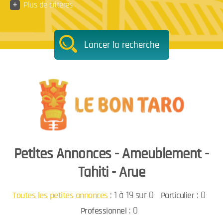
+
Plus de critères
Lancer la recherche
Petites Annonces - Ameublement -
Tahiti - Arue
:
1 à 19 sur 0
: 0
Toutes les petites annonces
Particulier
: 0
Professionnel