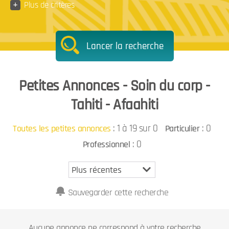
+
Plus de critères
Lancer la recherche
Petites Annonces - Soin du corp -
Tahiti - Afaahiti
:
1 à 19 sur 0
: 0
Toutes les petites annonces
Particulier
: 0
Professionnel
Sauvegarder cette recherche
Aucune annonce ne correspond à votre recherche