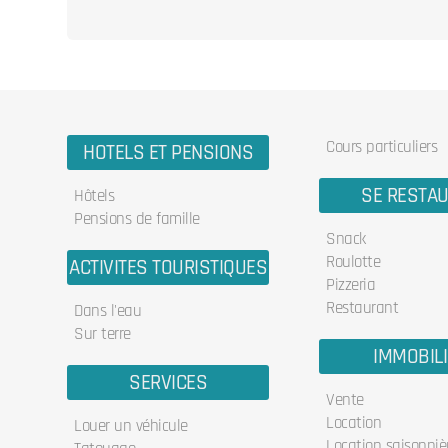
Cours particuliers
HOTELS ET PENSIONS
SE RESTA
Hôtels
Pensions de famille
Snack
Roulotte
ACTIVITES TOURISTIQUES
Pizzeria
Restaurant
Dans l'eau
Sur terre
IMMOBIL
SERVICES
Vente
Location
Louer un véhicule
Location saisonniè