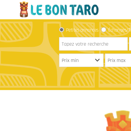
Petites annonces
Échanges/T