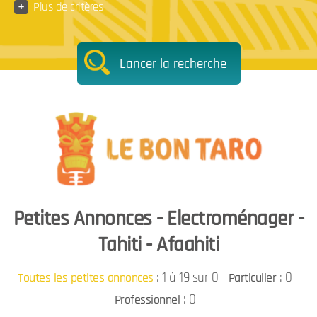
+
Plus de critères
Lancer la recherche
Petites Annonces - Electroménager -
Tahiti - Afaahiti
:
1 à 19 sur 0
: 0
Toutes les petites annonces
Particulier
: 0
Professionnel