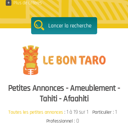
+
Plus de critères
Lancer la recherche
Petites Annonces - Ameublement -
Tahiti - Afaahiti
:
1 à 19 sur 1
: 1
Toutes les petites annonces
Particulier
: 0
Professionnel