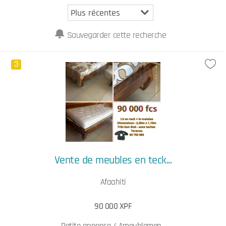
Sauvegarder cette recherche
3
Vente de meubles en teck...
Afaahiti
90 000 XPF