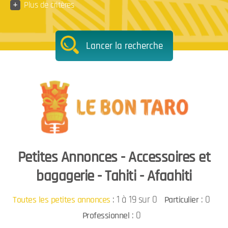
+
Plus de critères
Lancer la recherche
Petites Annonces - Accessoires et
bagagerie - Tahiti - Afaahiti
:
1 à 19 sur 0
: 0
Toutes les petites annonces
Particulier
: 0
Professionnel