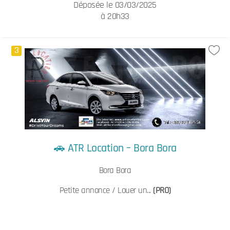
Déposée le 03/03/2025
à 20h33
3
🚗 ATR Location – Bora Bora
Bora Bora
Petite annonce / Louer un...
(PRO)