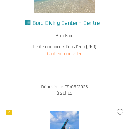
🏢 Bora Diving Center – Centre ...
Bora Bora
Petite annonce / Dans l'eau
(PRO)
Contient une vidéo
Déposée le 08/05/2026
à 20h02
4