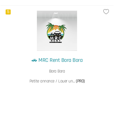
5
🚗 MRC Rent Bora Bora
Bora Bora
Petite annonce / Louer un...
(PRO)