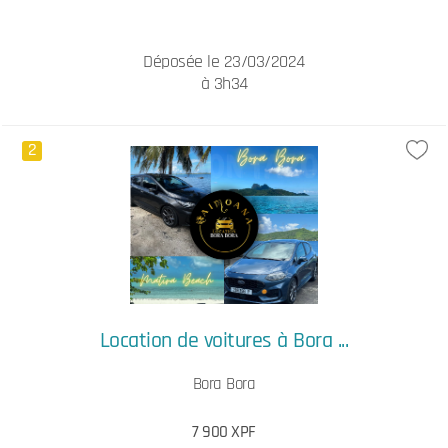
Déposée le 23/03/2024
à 3h34
2
Location de voitures à Bora ...
Bora Bora
7 900 XPF