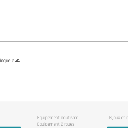
siaque ?
🌊
Equipement nautisme
Bijoux et
Equipement 2 roues