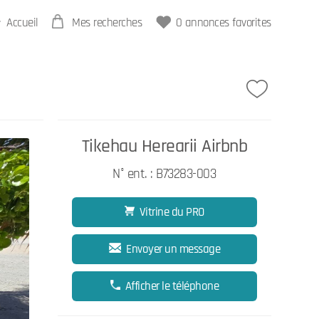
Accueil
Mes recherches
0
annonces favorites
Tikehau Herearii Airbnb
N° ent. : B73283-003
Vitrine du PRO
Envoyer un message
Afficher le téléphone