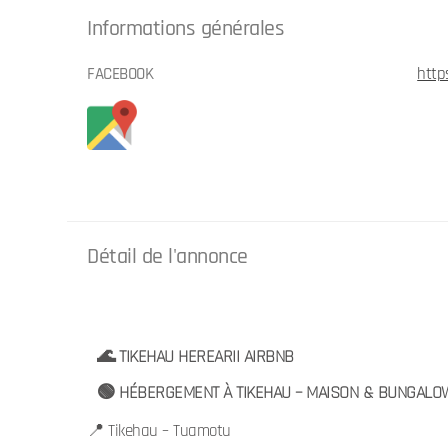
Informations générales
FACEBOOK
http
Détail de l'annonce
🌊 TIKEHAU HEREARII AIRBNB
🟢 HÉBERGEMENT À TIKEHAU – MAISON & BUNGALO
📍 Tikehau – Tuamotu