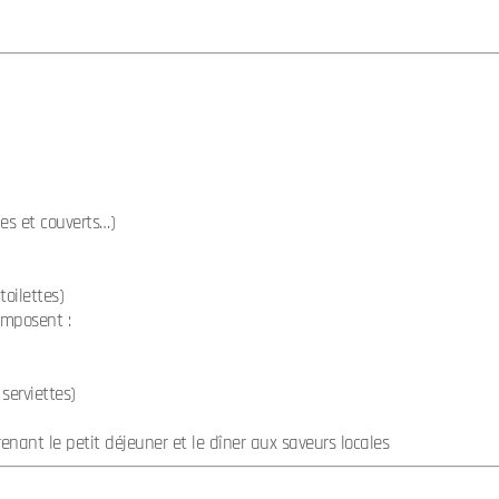
les et couverts…)
toilettes)
omposent :
 serviettes)
ant le petit déjeuner et le dîner aux saveurs locales