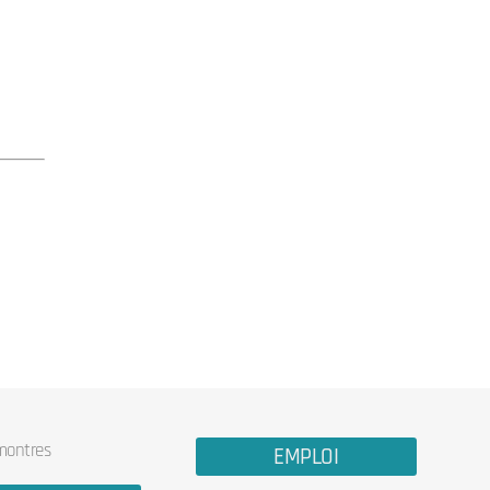
 montres
EMPLOI