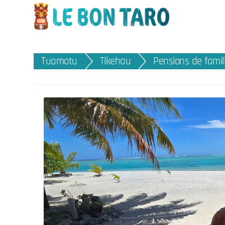
Tuamotu
Tikehau
Pensions de famil