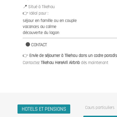
📍 Situé à Tikehau
👉 Idéal pour :
séjour en famille ou en couple
vacances au calme
découverte du lagon
⚫ CONTACT
👉
Envie de séjourner à Tikehau dans un cadre paradi
Contactez
Tikehau HereArii Airbnb
dès maintenant
Cours particuliers
HOTELS ET PENSIONS