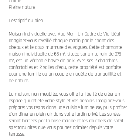
Calme
Pleine nature
Descriptif du bien
Maison Individuelle avec Vue Mer - Un Cadre de Vie Idéal
Imaginez-vous réveillé chaque matin par le chant des
oiseaux et le doux murmure des vagues. Cette charmante
maison individuelle de 65 m², située sur un terrain de 375
m², est un véritable havre de paix. Avec ses 2 chambres
confortables et 2 salles d'eau, cette propriété est parfaite
pour une famille ou un couple en quête de tranquillité et
de nature.
La maison, non meublée, vous offre la liberté de créer un
espace qui reflète votre style et vos besoins. Imaginez-vous
préparer vos repas dans une cuisine lumineuse, puis profiter
d'un dîner en plein air dans votre jardin privé. Les soirées
seront bercées par la brise marine et les couchers de soleil
spectaculaires que vous pourrez admirer depuis votre
terrasse.