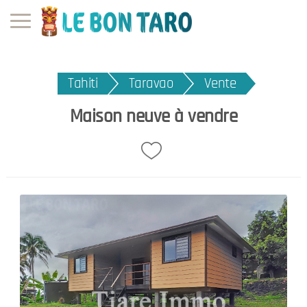
Tahiti
Taravao
Vente
Maison neuve à vendre