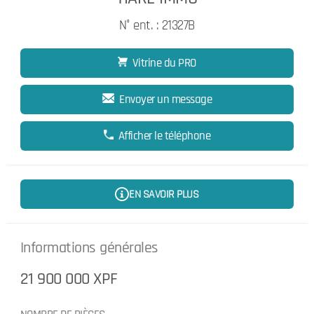
N° ent. : 21327B
Vitrine du PRO
Envoyer un message
Afficher le téléphone
EN SAVOIR PLUS
Informations générales
21 900 000 XPF