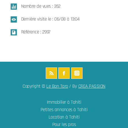
Nombre de vues : 352
Dernière visite le : 06/08 à 13:04
Référence : 2997
Copyright ©
Le Bon Taro
/ By
CREA PASSION
Immobilier à Tahiti
Petites annonces à Tahiti
Location à Tahiti
Pour les pros