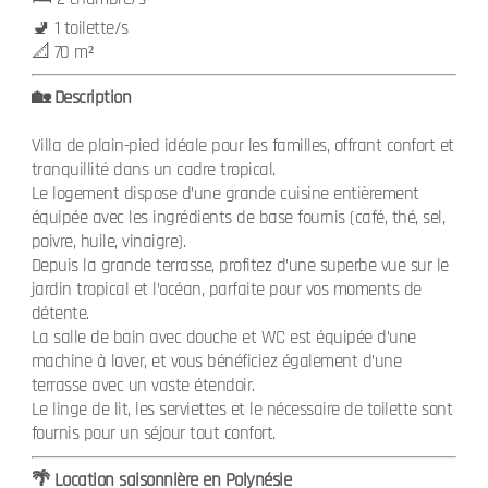
🚽 1 toilette/s
📐 70 m²
🏡 Description
Villa de plain-pied idéale pour les familles, offrant confort et
tranquillité dans un cadre tropical.
Le logement dispose d’une grande cuisine entièrement
équipée avec les ingrédients de base fournis (café, thé, sel,
poivre, huile, vinaigre).
Depuis la grande terrasse, profitez d’une superbe vue sur le
jardin tropical et l’océan, parfaite pour vos moments de
détente.
La salle de bain avec douche et WC est équipée d’une
machine à laver, et vous bénéficiez également d’une
terrasse avec un vaste étendoir.
Le linge de lit, les serviettes et le nécessaire de toilette sont
fournis pour un séjour tout confort.
🌴 Location saisonnière en Polynésie