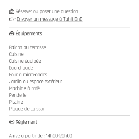
📩 Réserver ou poser une question
👉
Envoyer un message à TahitiBnB
🧰 Équipements
Balcon ou terrasse
Cuisine
Cuisine équipée
Eau chaude
Four à micro-ondes
Jardin ou espace extérieur
Machine à café
Penderie
Piscine
Plaque de cuisson
📜 Règlement
Arrivé à partir de : 14h00-20h00