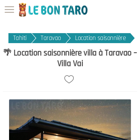
Tahiti
Taravao
Location saisonnière
🌴 Location saisonnière villa à Taravao –
Villa Vai