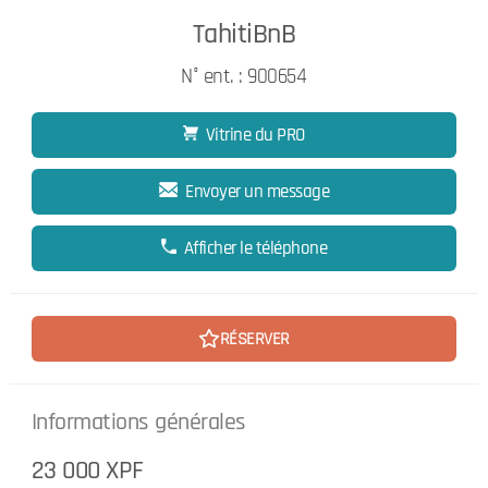
TahitiBnB
N° ent. : 900654
Vitrine du PRO
Envoyer un message
Afficher le téléphone
RÉSERVER
Informations générales
23 000 XPF