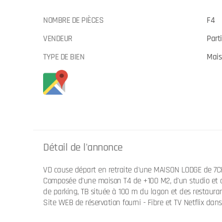
NOMBRE DE PIÈCES
F4
VENDEUR
Parti
TYPE DE BIEN
Mai
Détail de l'annonce
VD cause départ en retraite d'une MAISON LODGE de 7
Composée d'une maison T4 de +100 M2, d'un studio et 
de parking, TB située à 100 m du lagon et des restauran
Site WEB de réservation fourni - Fibre et TV Netflix da