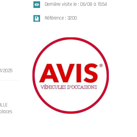
Dernière visite le : 06/08 à 15:54
Référence : 3200
11/2025
ILLE
places