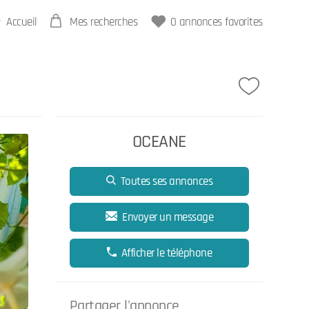
Accueil
Mes recherches
0
annonces favorites
OCEANE
Toutes ses annonces
Envoyer un message
Afficher le téléphone
Partager l'annonce