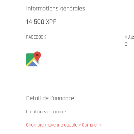
Informations générales
14 500 XPF
FACEBOOK
http
e
Détail de l'annonce
Location saisonnière
Chambre moyenne double « Gambier »