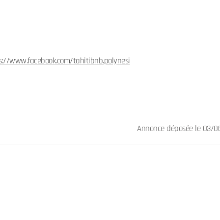
s://www.facebook.com/tahitibnb.polynesi
Annonce déposée
le 03/0