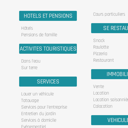
Cours particuliers
HOTELS ET PENSIONS
SE RESTA
Hôtels
Pensions de famille
Snack
Roulotte
ACTIVITES TOURISTIQUES
Pizzeria
Restaurant
Dans l'eau
Sur terre
IMMOBIL
SERVICES
Vente
Location
Louer un véhicule
Location saisonniè
Tatouage
Colocation
Services pour l'entreprise
Entretien du jardin
VEHICUL
Services à domicile
Evénementiel