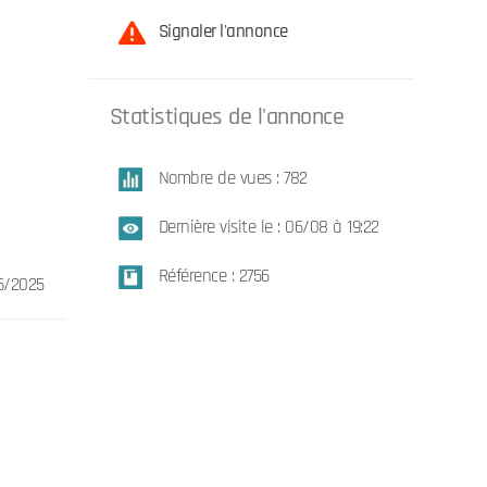
Signaler l'annonce
Statistiques de l'annonce
Nombre de vues : 782
Dernière visite le : 06/08 à 19:22
Référence : 2756
6/2025