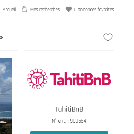
Accueil
Mes recherches
0
annonces favorites
»
TahitiBnB
N° ent. : 900654