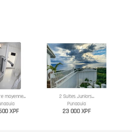
e moyenne...
2 Suites Juniors...
unaauia
Punaauia
500 XPF
23 000 XPF