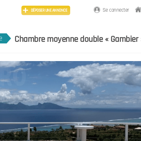
Se connecter
DÉPOSER UNE ANNONCE
Chambre moyenne double « Gambier 
e