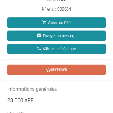
N° ent. : 900654
Vitrine du PRO
Envoyer un message
Afficher le téléphone
RÉSERVER
Informations générales
23 000 XPF