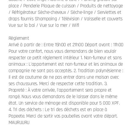
place / Penderie Plaque de cuisson / Produits de nettoyage
/ Réfrigérateur Sèche-cheveux / Sèche-linge / Serviettes et
draps fournis Shampoing / Télévision / Vaisselle et couverts
Vue sur la bai / Vue sur la mer / Wifi
Règlement
Arrivé à partir de : Entre 15h00 et 21h00 Départ avant : 11h00
Pour votre confort, nous vous demandons de bien vouloir
respecter ce petit règlement intérieur 1. Non-fumeur et sans
animaux : L'appartement est non-fumeur et les animaux de
compagnie ne sont pas acceptés. 2. Tradition polynésienne :
Il est de coutume de ne pas entrer dans une maison avec
ses chaussures. Merci de respecter cette tradition. 3.
Propreté : À votre arrivée, l'appartement sera propre et
rangé. Nous vous demandons de le laisser dans le même
état. Un service de ménage est disponible pour 5 000 XPF.
4. Tri des déchets : Le tri des déchets est en place à
Papeete. Merci de sortir vos poubelles avant votre départ.
MAURUURU