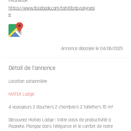
FACEBOOK
https://www.facebook.com/tahitibnb.polynesi
e
Annonce déposée
le 04/06/2025
Détail de l'annonce
Location saisonnière
HIATEA Lodge
4 voyageurs 2 douche/s 2 chambre/s 2 toilette/s 70 m²
Découvrez Hiatea Lodge : Votre oasis de productivité à
Papeete. Plongez dans l'élégance et le confort de notre