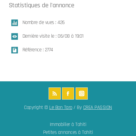
Statistiques de l'annonce
Nombre de vues : 426
Dernière visite le : 06/08 à 19:01
Référence : 2774
Copyright ©
Le Bon Taro
/ By
CREA PASSION
Immobilier à Tahiti
Petites annonces à Tahiti