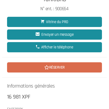
N° ent. : 900654
Vitrine du PRO
Envoyer un message
Afficher le téléphone
RÉSERVER
Informations générales
16 981 XPF