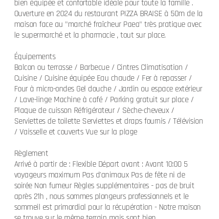
bien équipée et confortable idéale pour toute la famille .
Ouverture en 2024 du restaurant PIZZA BRAISE à 50m de la
maison face au "marché fraîcheur Paea" très pratique avec
le supermarché et la pharmacie , tout sur place.
Équipements
Balcon ou terrasse / Barbecue / Cintres Climatisation /
Cuisine / Cuisine équipée Eau chaude / Fer à repasser /
Four à micro-ondes Gel douche / Jardin ou espace extérieur
/ Lave-linge Machine à café / Parking gratuit sur place /
Plaque de cuisson Réfrigérateur / Sèche-cheveux /
Serviettes de toilette Serviettes et draps fournis / Télévision
/ Vaisselle et couverts Vue sur la plage
Règlement
Arrivé à partir de : Flexible Départ avant : Avant 10:00 5
voyageurs maximum Pas d'animaux Pas de fête ni de
soirée Non fumeur Règles supplémentaires - pas de bruit
après 21h , nous sommes plongeurs professionnels et le
sommeil est primordial pour la récupération - Notre maison
se trouve sur le même terrain mais sont bien