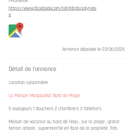
FACEBOOK
https://www.facebook.com/tahitibnb.polynesi
e
Annonce déposée
le 03/06/2025
Détail de l'annonce
Location saisonnière
La Maison Margouillat Bord de Plage
5 voyageurs 1 douche/s 2 chambre/s 2 toilette/s
Maison de vacance au bord de l'eau , sur la plage , grand
terrain arboré , supermarché en face de la propriété .Très