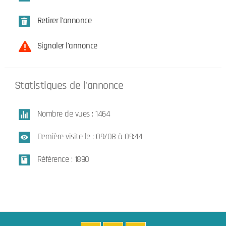
Retirer l'annonce
Signaler l'annonce
Statistiques de l'annonce
Nombre de vues : 1464
Dernière visite le : 09/08 à 09:44
Référence : 1890