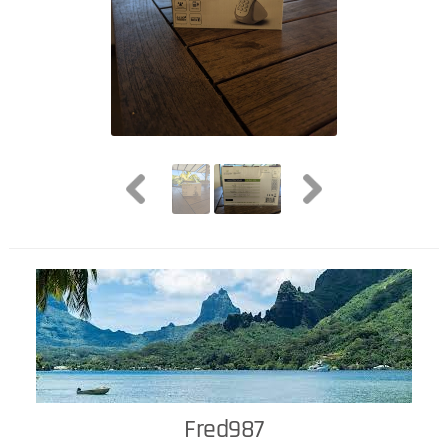
Fred987