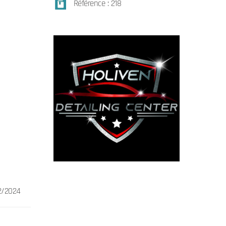
Référence : 218
2/2024