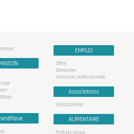
 montres
EMPLOI
MAISON
Offres
Demandes
n
Formation professionnelle
nager
ent
Associations
illage
ASSOCIATIONS
smétique
ALIMENTAIRE
orp
Produits locaux