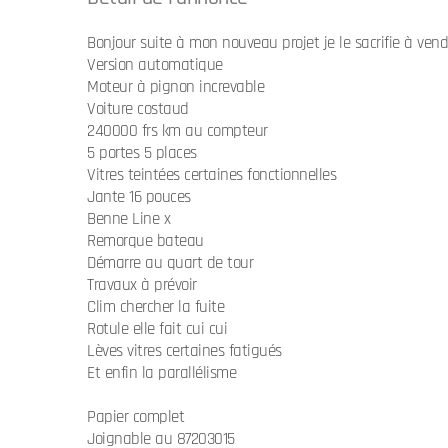
Bonjour suite à mon nouveau projet je le sacrifie à ve
Version automatique
Moteur à pignon increvable
Voiture costaud
240000 frs km au compteur
5 portes 5 places
Vitres teintées certaines fonctionnelles
Jante 16 pouces
Benne Line x
Remorque bateau
Démarre au quart de tour
Travaux à prévoir
Clim chercher la fuite
Rotule elle fait cui cui
Lèves vitres certaines fatigués
Et enfin la parallélisme
Papier complet
Joignable au 87203015