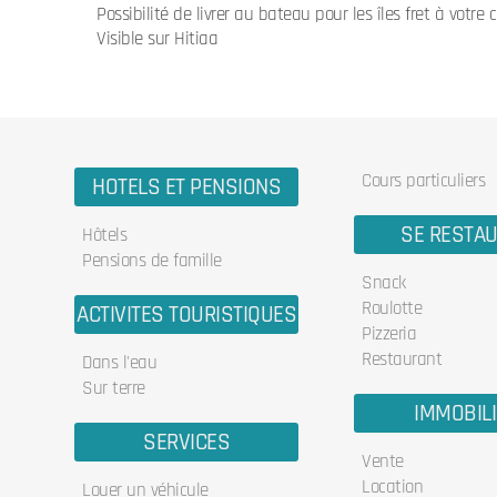
Possibilité de livrer au bateau pour les îles fret à votre
Visible sur Hitiaa
Cours particuliers
HOTELS ET PENSIONS
SE RESTA
Hôtels
Pensions de famille
Snack
Roulotte
ACTIVITES TOURISTIQUES
Pizzeria
Restaurant
Dans l'eau
Sur terre
IMMOBIL
SERVICES
Vente
Location
Louer un véhicule