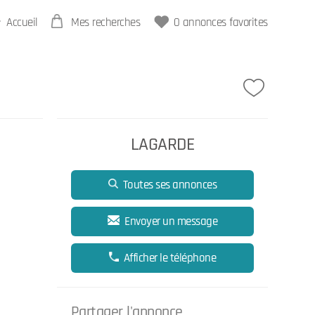
Accueil
Mes recherches
0
annonces favorites
LAGARDE
Toutes ses annonces
Envoyer un message
Afficher le téléphone
Partager l'annonce