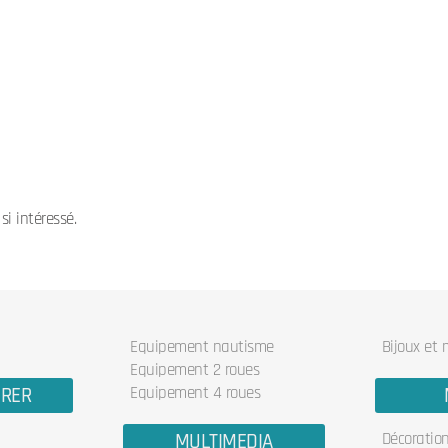
i intéressé.
Equipement nautisme
Bijoux et
Equipement 2 roues
URER
Equipement 4 roues
MULTIMEDIA
Décoratio