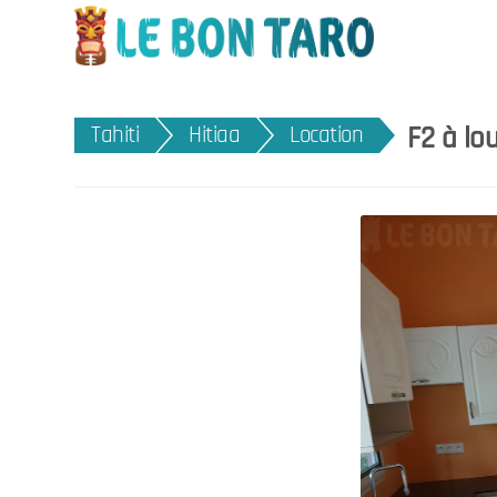
F2 à lo
Tahiti
Hitiaa
Location