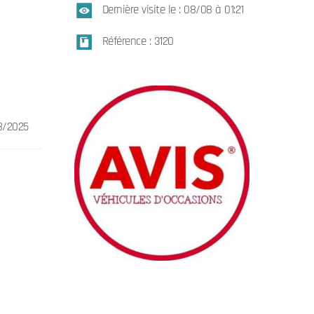
Dernière visite le : 08/08 à 01:21
Référence : 3120
8/2025