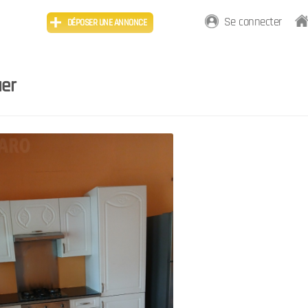
Se connecter
DÉPOSER UNE ANNONCE
uer