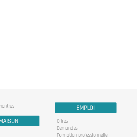
 montres
EMPLOI
MAISON
Offres
Demandes
n
Formation professionnelle