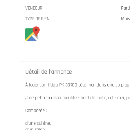
VENDEUR
Parti
TYPE DE BIEN
Mai
Détail de l'annonce
À louer sur Hitiaa PK 39,700 côté mer, dans une co-prop
Jolie petite maison meublée, bord de route, côté mer, p
Composée :
d’une cuisine,
d’un salon,