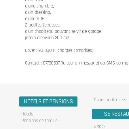
d’une chambre,
d’un dressing,
d’une SDE
2 petites terrasses,
d’un chapiteau pouvant servir de garage,
jardin d’environ 300 m2
Loyer : 90 000 F (charges comprises)
Contact : 87788597 (laisser un message) ou SMS ou mp s
Cours particuliers
HOTELS ET PENSIONS
SE RESTA
Hôtels
Pensions de famille
Snack