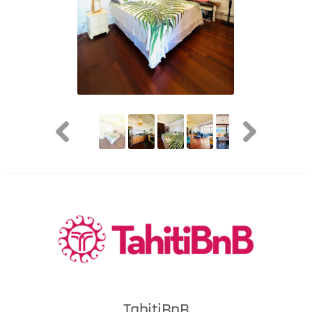
TahitiBnB