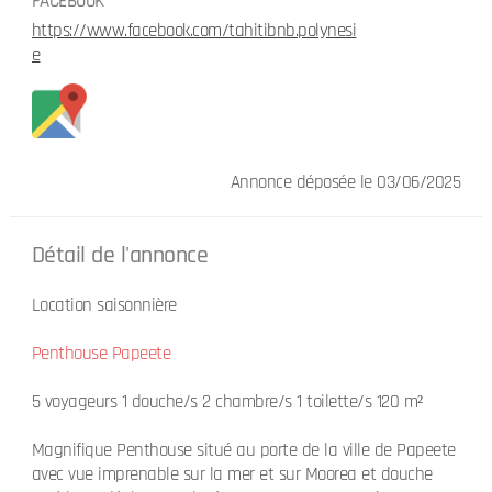
FACEBOOK
https://www.facebook.com/tahitibnb.polynesi
e
Annonce déposée
le 03/06/2025
Détail de l'annonce
Location saisonnière
Penthouse Papeete
5 voyageurs 1 douche/s 2 chambre/s 1 toilette/s 120 m²
Magnifique Penthouse situé au porte de la ville de Papeete
avec vue imprenable sur la mer et sur Moorea et douche