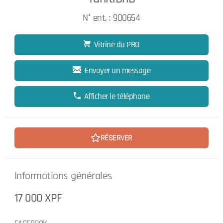
N° ent. : 900654
Vitrine du PRO
Envoyer un message
Afficher le téléphone
RÉSERVER
Informations générales
17 000 XPF