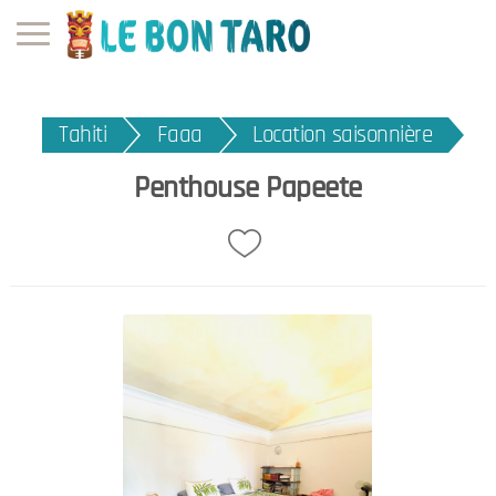
Tahiti
Faaa
Location saisonnière
Penthouse Papeete