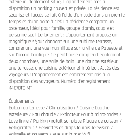
extérieur. Idéalement situé,. L'appartement met à
disposition un parking couvert et privée. La résidence est
sécurisé et l'accès se fait à l'aide d'un code dans un premier
temps et d'une boîte à clef. La résidence comporte un
ascenseur, idéal pour famille, groupe d'amis, couple et
personne seul. Le logement : L’appartement propose un
magnifique séjour donnant sur une sublime terrasse,
comprenant une vue magnifique sur la ville de Papeete et
sur l’océan Pacifique. Ce penthouse comprend également
deux chambres, une salle de bain, une douche extérieur,
une terrasse, une cuisine extérieur et intérieur. Accès des
voyageurs : L’appartement est entièrement mis à la
disposition des voyageurs. Numéro d'enregistrement :
4487DTO-MT
Équipements
Balcon ou terrasse / Climatisation / Cuisine Douche
extérieure / Eau chaude / Extincteur Four à micro-ondes /
Lave-linge / Parking gratuit sur place Plaque de cuisson /
Réfrigérateur / Serviettes et draps fournis Télévision /
Vaisselle et couverts / Vue sur la mer Wifi