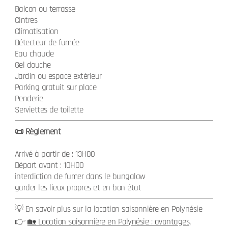
Balcon ou terrasse
Cintres
Climatisation
Détecteur de fumée
Eau chaude
Gel douche
Jardin ou espace extérieur
Parking gratuit sur place
Penderie
Serviettes de toilette
📜 Règlement
Arrivé à partir de : 13H00
Départ avant : 10H00
interdiction de fumer dans le bungalow
garder les lieux propres et en bon état
💡 En savoir plus sur la location saisonnière en Polynésie
👉
🏡 Location saisonnière en Polynésie : avantages,