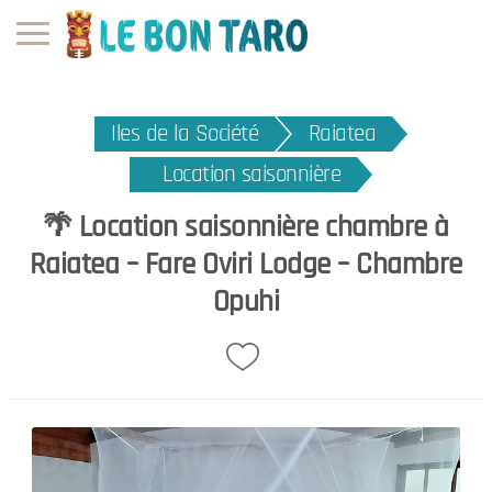
Iles de la Société
Raiatea
Location saisonnière
🌴 Location saisonnière chambre à
Raiatea – Fare Oviri Lodge – Chambre
Opuhi