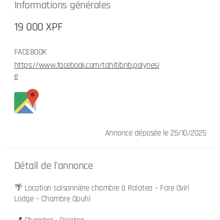
Informations générales
19 000 XPF
FACEBOOK
https://www.facebook.com/tahitibnb.polynesi
e
Annonce déposée
le 25/10/2025
Détail de l'annonce
🌴 Location saisonnière chambre à Raiatea – Fare Oviri
Lodge – Chambre Opuhi