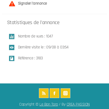
Signaler l'annonce
Statistiques de l'annonce
Nombre de vues : 1047
Dernière visite le : 09/08 à 03:54
Référence : 3183
Copyright ©
Le Bon Taro
/ By
CREA PASSION