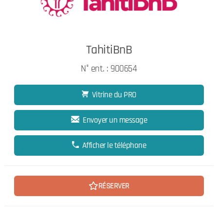
TahitiBnB
N° ent. : 900654
Vitrine du PRO
Envoyer un message
Afficher le téléphone
RÉSERVER